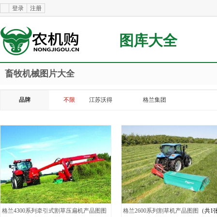
登录
注册
图库大全
畜牧机械图片大全
品牌
不限
江苏沃得
格兰集团
格兰4300系列牵引式割草压扁机产品图图
格兰2600系列割草机产品图图
（共1