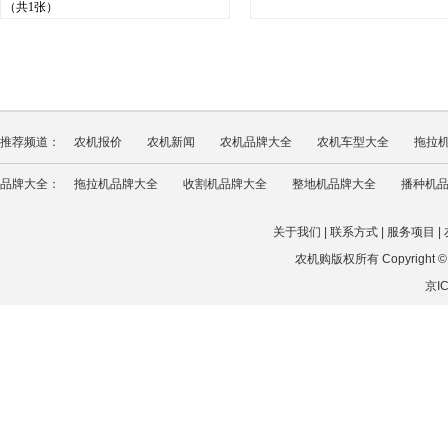
（共1张）
推荐频道：
农机报价
农机新闻
农机品牌大全
农机车型大全
拖拉
品牌大全：
拖拉机品牌大全
收割机品牌大全
整地机品牌大全
播种机
关于我们
|
联系方式
|
服务项目
|
农机购版权所有 Copyright © 202
京IC